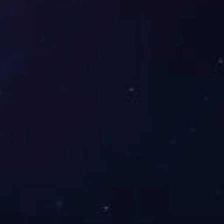
WEBSITE QR CODE
网站二维码
扫一扫进入网站
微信公众号
扫一扫关注微信公众号
ONLINE MESSAGE
联系方式
留言应用名称：
客户留言
描述：
*
留言内容：