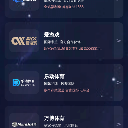
联系方式
客户留言
开云体育-开云(中国)一站式服务官方网站
公司简介
荣誉资质
企业资质
企业专利
企业荣誉
企业业绩
市政工程业绩
公路工程业绩
电力工程业绩
水利工程业
绩
房建工程业绩
业绩展示
开云体育
开云体育
业内动态
联系我们
联系方式
客户留言

开云体育-开云(中国)一站式服务官方网站