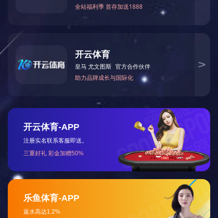
公司简介
荣誉资质

企业资质
企业专利
企业荣誉
企业业绩

市政工程业绩
公路工程业绩
电力工程业绩
水利工程业
绩
房建工程业绩
业绩展示
开云体育

开云体育
业内动态
联系我们

联系方式
客户留言
联系方式
客户留言
当前位置：
开云体育-开云(中国)一站式服务官方网站
/
在线留言