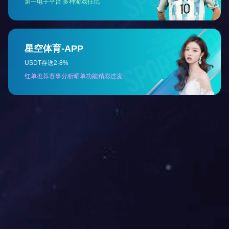
传真：
邮箱：
*
验证码：
地址：
邮编：
提交
CONTACT INFORMATION
联系方式
福建省龙岩市新罗区东肖镇龙腾南路14号珠江大厦7层701室
0597-2336139
382955834@qq.com