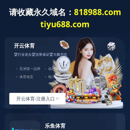
开云体育
开云体育-开云(中国)一站式服务官方网站
公司简介
荣誉资质

荣誉资质
企业资质
企业专利
企业荣誉
企业业绩
