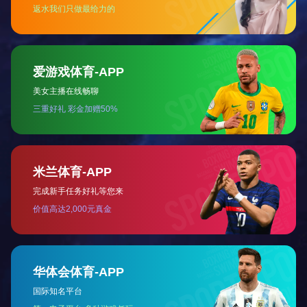
开云体育-开云(中国)一站式服务官方网站在2022年度水利建设
市场主体信用评价公告等级为施工类AAA级
开云体育-开云(中国)一站式服
务官方网站在2022年度水利建
设市场主体信用评价公告等级
为施工类AAA级
上一个
:
开云体育-开云(中国)一站式服务官方网站承建的城发·
福郡智能化项目喜获“闽江杯”优质专业工程
下一个
:
无
上一个
:
开云体育-开云(中国)一站式服务官方网站承建的城发·
福郡智能化项目喜获“闽江杯”优质专业工程
下一个
:
无