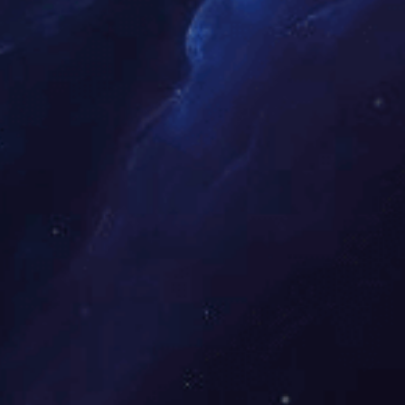
服务官方网站承建的城发·福郡智能
度水利建设市场主体信用评价公告等级为施工类AAA级
度水利建设市场主体信用评价公告等级为施工类AAA级