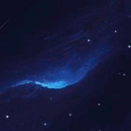
开云体育-开云(中国)一站式
程
上一个
:
品沪悟浙 游人间仙境
下一个
:
开云体育-开云(中国)一站式服务官方网站在2022年
上一个
:
品沪悟浙 游人间仙境
下一个
:
开云体育-开云(中国)一站式服务官方网站在2022年
CONTACT INFORMATION
联系方式
福建省龙岩市新罗区东肖镇龙腾南路14号珠江大厦7层701室
0597-2336139
382955834@qq.com
WEBSITE QR CODE