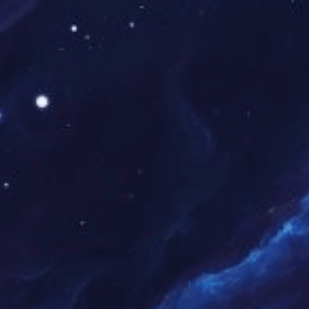
房建工程业绩
化项目喜获“闽江杯”优质专业工程