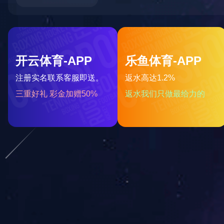
联系方式
客户留言
开云体育-开云(中国)一站式服务官方网站
公司简介
荣誉资质
企业资质
企业专利
企业荣誉
企业业绩
市政工程业绩
公路工程业绩
电力工程业绩
水利工程业绩
业绩展示
开云体育
开云体育
业内动态
联系我们
联系方式
客户留言

开云体育-开云(中国)一站式服务官方网站
公司简介