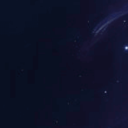
荣誉资质

企业资质
企业专利
企业荣誉
企业业绩

市政工程业绩
公路工程业绩
电力工程业绩
水利工程业绩
业绩展示
开云体育

开云体育
业内动态
联系我们

联系方式
客户留言
开云体育
业内动态
当前位置：
开云体育-开云(中国)一站式服务官方网站
/
开云体育
/
开云体育-开云(中国)一站式服务官方网站承建的城发·福郡智能